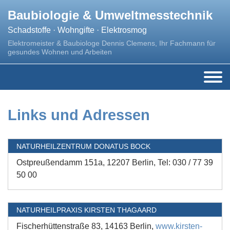
Baubiologie & Umweltmesstechnik
Schadstoffe · Wohngifte · Elektrosmog
Elektromeister & Baubiologe Dennis Clemens, Ihr Fachmann für
gesundes Wohnen und Arbeiten
Links und Adressen
NATURHEILZENTRUM DONATUS BOCK
Ostpreußendamm 151a, 12207 Berlin, Tel: 030 / 77 39
50 00
NATURHEILPRAXIS KIRSTEN THAGAARD
Fischerhüttenstraße 83, 14163 Berlin,
www.kirsten-